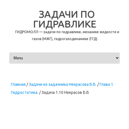
ЗАДАЧИ ПО
ГИДРАВЛИКЕ
ГИДРОМОЛЛ — задачи по гидравлике, механике жидкости и
газов (МЖГ), гидрогазодинамике (ГГД)
Перейти к содержимому
Главная
/
Задачи из задачника Некрасова Б.Б.
/
Глава 1.
Гидростатика.
/ Задача 1.10 Некрасов Б.Б