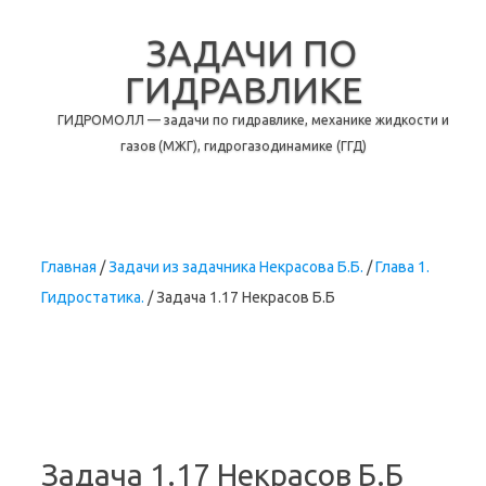
ЗАДАЧИ ПО
ГИДРАВЛИКЕ
ГИДРОМОЛЛ — задачи по гидравлике, механике жидкости и
газов (МЖГ), гидрогазодинамике (ГГД)
Перейти к содержимому
Главная
/
Задачи из задачника Некрасова Б.Б.
/
Глава 1.
Гидростатика.
/ Задача 1.17 Некрасов Б.Б
Задача 1.17 Некрасов Б.Б