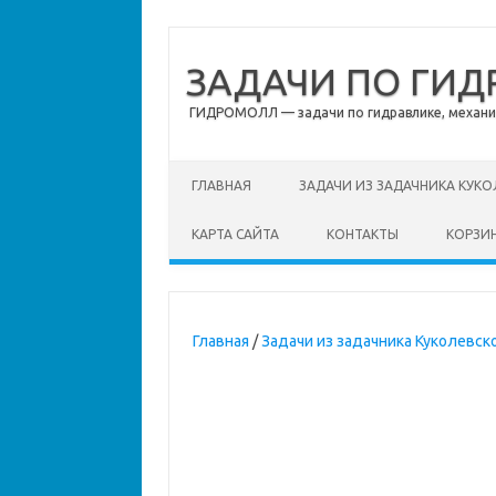
ЗАДАЧИ ПО ГИД
ГИДРОМОЛЛ — задачи по гидравлике, механике
Перейти к содержимому
ГЛАВНАЯ
ЗАДАЧИ ИЗ ЗАДАЧНИКА КУКО
КАРТА САЙТА
КОНТАКТЫ
КОРЗИ
Главная
/
Задачи из задачника Куколевско