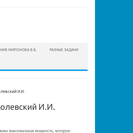
НИК МИРОНОВА В.В.
РАЗНЫЕ ЗАДАЧИ
олевский И.И.
колевский И.И.
кова максимальная мощность, которую