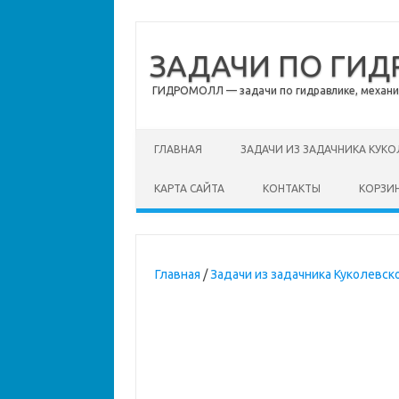
ЗАДАЧИ ПО ГИД
ГИДРОМОЛЛ — задачи по гидравлике, механике
Перейти к содержимому
ГЛАВНАЯ
ЗАДАЧИ ИЗ ЗАДАЧНИКА КУКО
КАРТА САЙТА
КОНТАКТЫ
КОРЗИ
Главная
/
Задачи из задачника Куколевско