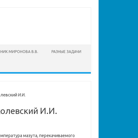
НИК МИРОНОВА В.В.
РАЗНЫЕ ЗАДАЧИ
олевский И.И.
колевский И.И.
Температура мазута, перекачиваемого